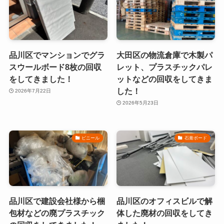
品川区でマンションでグラ
大田区の物流倉庫で木製パ
スウールボード8枚の回収
レット、プラスチックパレ
をしてきました！
ットなどの回収をしてきま
した！
2026年7月22日
2026年5月23日
ビニール
石膏ボード
品川区で建設会社様から梱
品川区のオフィスビルで解
包材などの廃プラスチック
体した廃材の回収をしてき