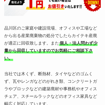
品川区のご家庭や建設現場、オフィスや工場など
から出る産業廃棄物の処分でしたらカイテキ産廃
が適正に回収致します。また
個人・法人問わず少
量から回収していますのでお気軽にご相談下さ
い。
当社では木くず、断熱材、タイヤなどのゴムく
ず、瓦やレンガなどのがれき類、コンクリートガ
ラやブロックなどの建築廃材や事務机やオフィス
チェア、スチールラックなどのオフィス家具など
幅広く対応しています。