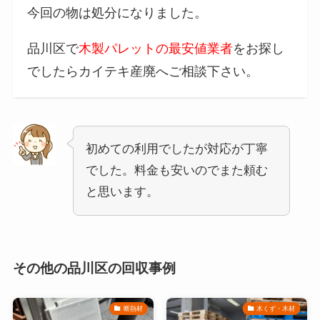
今回の物は処分になりました。
品川区で
木製パレットの最安値業者
をお探し
でしたらカイテキ産廃へご相談下さい。
初めての利用でしたが対応が丁寧
でした。料金も安いのでまた頼む
と思います。
その他の品川区の回収事例
断熱材
木くず・木材