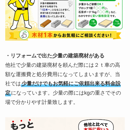
・リフォームで出た少量の建築廃材がある
他社で少量の建築廃材を頼んだ際には２ｔ車の高
額な運搬費と処分費用になってしまいますが、当
社では
少量だけでもお気軽にご依頼出来る料金設
定
になっています。少量の際にはkgの重さでその
場で分かりやす計量致します。