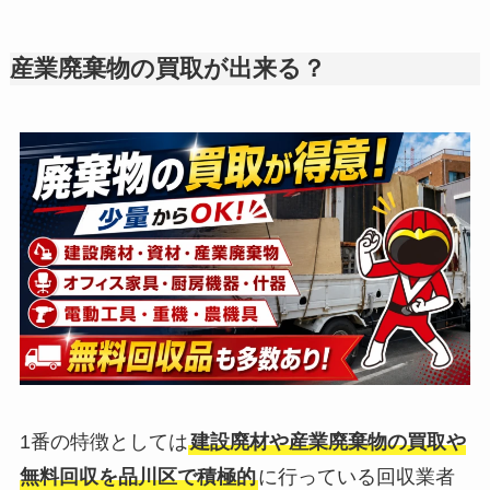
産業廃棄物の買取が出来る？
1番の特徴としては
建設廃材や産業廃棄物の買取や
無料回収を品川区で積極的
に行っている回収業者