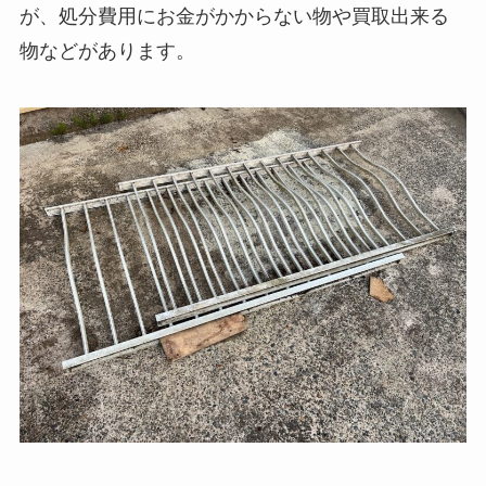
が、処分費用にお金がかからない物や買取出来る
物などがあります。