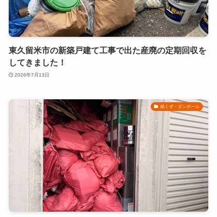
東久留米市の新築戸建て工事で出た産廃の定期回収を
してきました！
2026年7月13日
紙くず・ダンボール