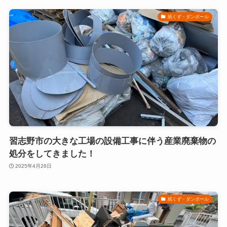
紙くず・ダンボール
習志野市の大きな工場の設備工事に伴う産業廃棄物の
処分をしてきました！
2025年4月26日
紙くず・ダンボール