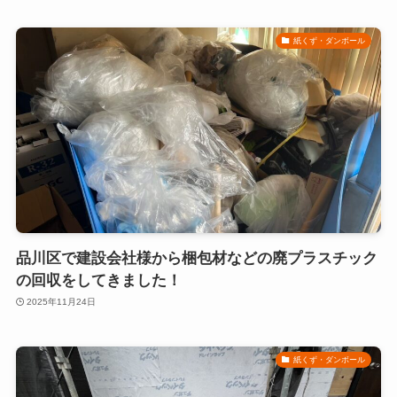
紙くず・ダンボール
品川区で建設会社様から梱包材などの廃プラスチック
の回収をしてきました！
2025年11月24日
紙くず・ダンボール