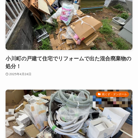
小川町の戸建て住宅でリフォームで出た混合廃棄物の
処分！
2025年4月24日
紙くず・ダンボール