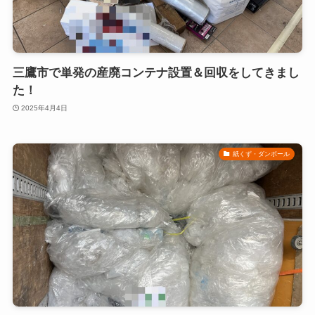
三鷹市で単発の産廃コンテナ設置＆回収をしてきまし
た！
2025年4月4日
紙くず・ダンボール