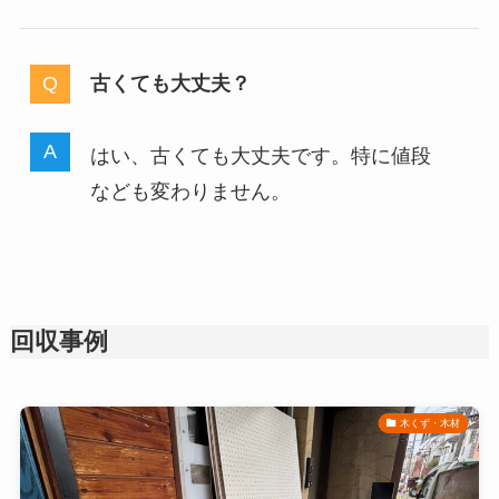
古くても大丈夫？
はい、古くても大丈夫です。特に値段
なども変わりません。
回収事例
木くず・木材