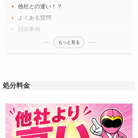
他社との違い！？
よくある質問
回収事例
もっと見る
処分料金