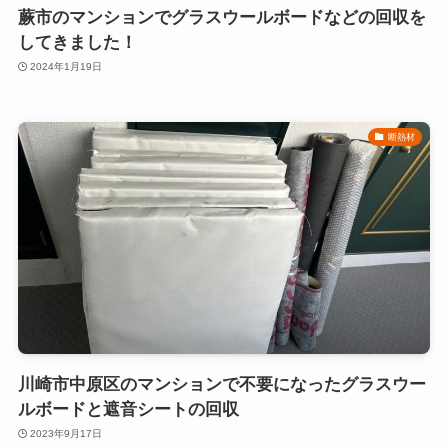
蕨市のマンションでグラスウールボードなどの回収を
してきました！
2024年1月19日
断熱材
川崎市中原区のマンションで不要になったグラスウー
ルボードと遮音シートの回収
2023年9月17日