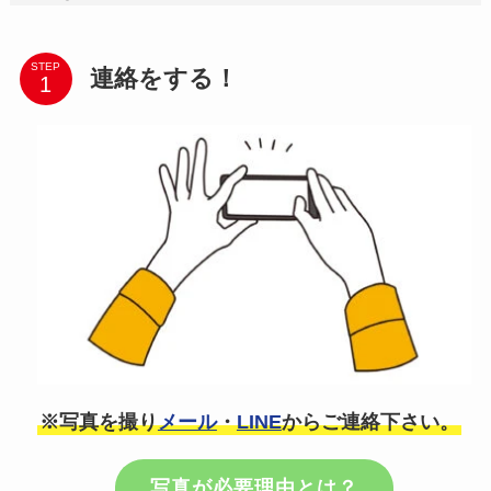
STEP
連絡をする！
※写真を撮り
メール
・
LINE
からご連絡下さい。
写真が必要理由とは？