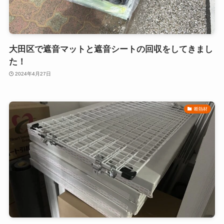
大田区で遮音マットと遮音シートの回収をしてきまし
た！
2024年4月27日
断熱材