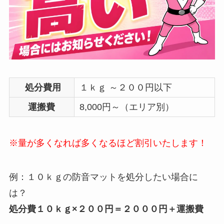
処分費用
１ｋｇ ～２００円以下
運搬費
8,000円～（エリア別）
※量が多くなれば多くなるほど割引いたします！
例：１０ｋｇの防音マットを処分したい場合に
は？
処分費１０ｋｇ×２００円＝２０００円＋運搬費