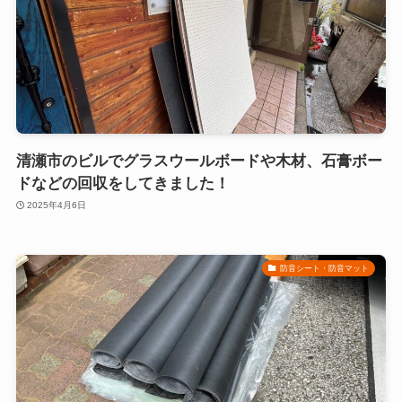
清瀬市のビルでグラスウールボードや木材、石膏ボー
ドなどの回収をしてきました！
2025年4月6日
防音シート・防音マット