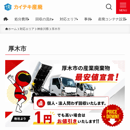
MENU
処分費用
回収の流れ
対応エリア
事例
産廃コンテナ設置
ホーム
対応エリア
神奈川県
厚木市
厚木市