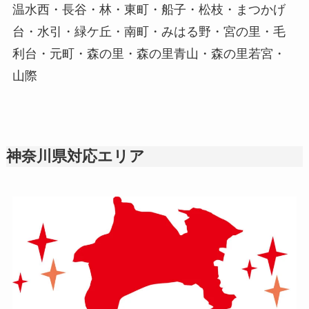
温水西・長谷・林・東町・船子・松枝・まつかげ
台・水引・緑ケ丘・南町・みはる野・宮の里・毛
利台・元町・森の里・森の里青山・森の里若宮・
山際
神奈川県対応エリア