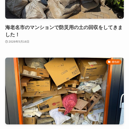
海老名市のマンションで防災用の土の回収をしてきま
した！
2026年5月16日
梱包材