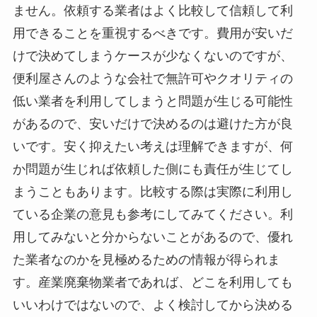
ません。依頼する業者はよく比較して信頼して利
用できることを重視するべきです。費用が安いだ
けで決めてしまうケースが少なくないのですが、
便利屋さんのような会社で無許可やクオリティの
低い業者を利用してしまうと問題が生じる可能性
があるので、安いだけで決めるのは避けた方が良
いです。安く抑えたい考えは理解できますが、何
か問題が生じれば依頼した側にも責任が生じてし
まうこともあります。比較する際は実際に利用し
ている企業の意見も参考にしてみてください。利
用してみないと分からないことがあるので、優れ
た業者なのかを見極めるための情報が得られま
す。産業廃棄物業者であれば、どこを利用しても
いいわけではないので、よく検討してから決める