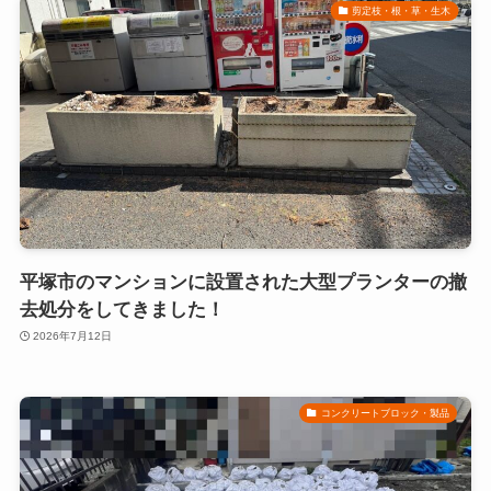
剪定枝・根・草・生木
平塚市のマンションに設置された大型プランターの撤
去処分をしてきました！
2026年7月12日
コンクリートブロック・製品