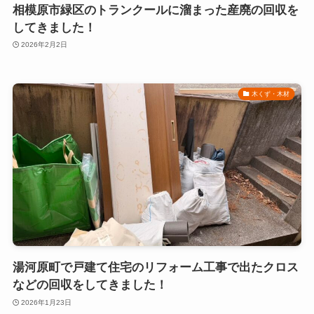
相模原市緑区のトランクールに溜まった産廃の回収を
してきました！
2026年2月2日
木くず・木材
湯河原町で戸建て住宅のリフォーム工事で出たクロス
などの回収をしてきました！
2026年1月23日