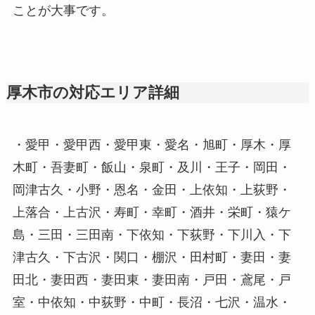
ことが大事です。
厚木市の対応エリア詳細
・愛甲・愛甲西・愛甲東・愛名・旭町・厚木・厚
木町・吾妻町・飯山・泉町・及川・王子・岡田・
岡津古久・小野・恩名・金田・上依知・上荻野・
上落合・上古沢・寿町・幸町・酒井・栄町・猿ケ
島・三田・三田南・下依知・下荻野・下川入・下
津古久・下古沢・関口・棚沢・田村町・妻田・妻
田北・妻田西・妻田東・妻田南・戸田・鳶尾・戸
室・中依知・中荻野・中町・長沼・七沢・温水・