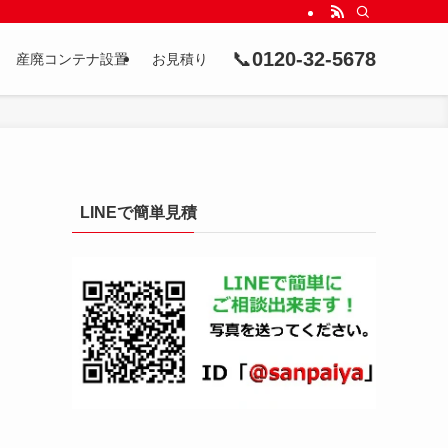
📞
0120-32-5678
産廃コンテナ設置
お見積り
LINEで簡単見積