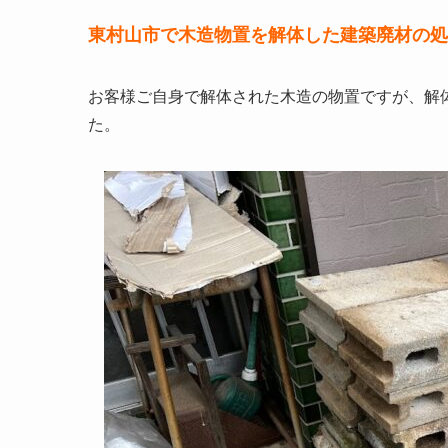
東村山市で木造物置を解体した建築廃材の処
お客様ご自身で解体された木造の物置ですが、解
た。