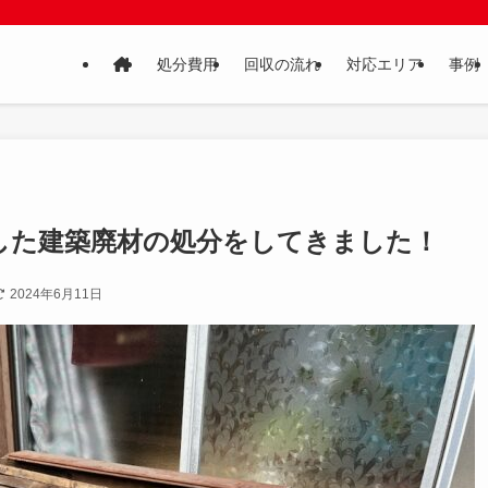
処分費用
回収の流れ
対応エリア
事例
した建築廃材の処分をしてきました！
2024年6月11日