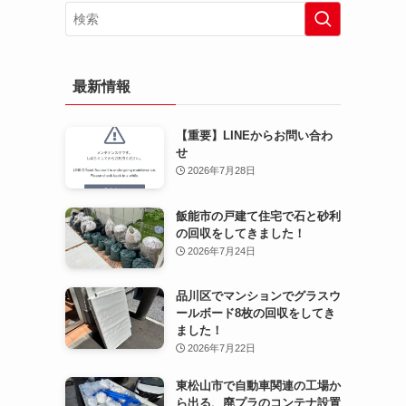
最新情報
【重要】LINEからお問い合わ
せ
2026年7月28日
飯能市の戸建て住宅で石と砂利
の回収をしてきました！
2026年7月24日
品川区でマンションでグラスウ
ールボード8枚の回収をしてき
ました！
2026年7月22日
東松山市で自動車関連の工場か
ら出る、廃プラのコンテナ設置