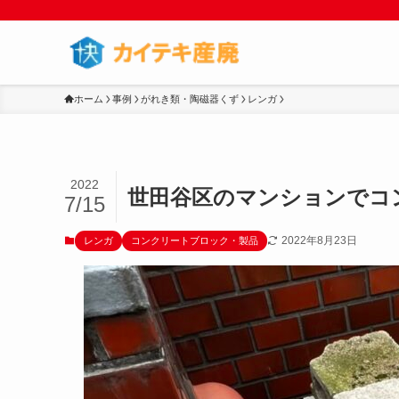
ホーム
事例
がれき類・陶磁器くず
レンガ
2022
世田谷区のマンションでコ
7/15
2022年8月23日
レンガ
コンクリートブロック・製品