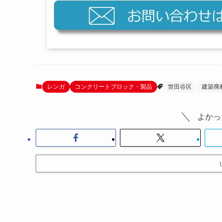
レンガ
コンクリートブロック・製品
世田谷区
建築廃
よかっ