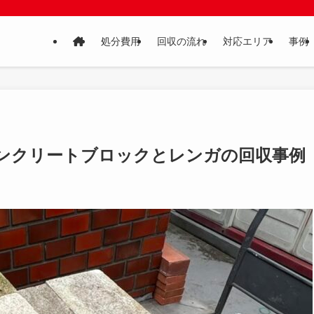
処分費用
回収の流れ
対応エリア
事例
ンクリートブロックとレンガの回収事例