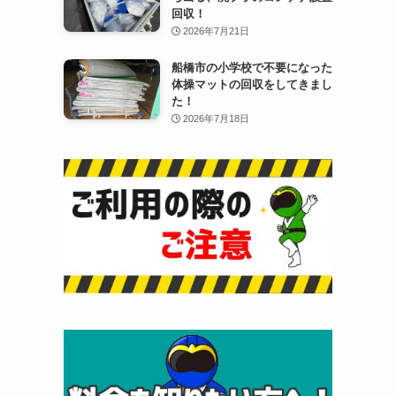
回収！
2026年7月21日
船橋市の小学校で不要になった
体操マットの回収をしてきまし
た！
2026年7月18日