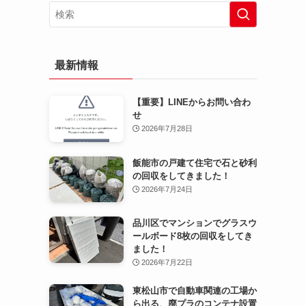
最新情報
【重要】LINEからお問い合わ
せ
2026年7月28日
飯能市の戸建て住宅で石と砂利
の回収をしてきました！
2026年7月24日
品川区でマンションでグラスウ
ールボード8枚の回収をしてき
ました！
2026年7月22日
東松山市で自動車関連の工場か
ら出る、廃プラのコンテナ設置