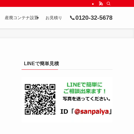
📞
0120-32-5678
産廃コンテナ設置
お見積り
LINEで簡単見積