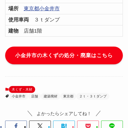
場所
東京都小金井市
使用車両
３ｔダンプ
建物
店舗1階
小金井市の木くずの処分・廃棄はこちら
木くず・木材
小金井市
店舗
建築廃材
東京都
２ｔ・３ｔダンプ
よかったらシェアしてね！