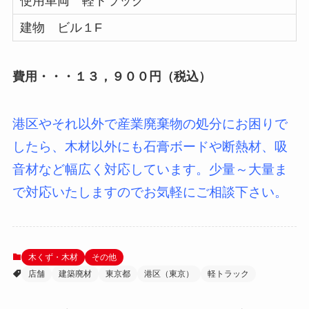
使用車両 軽トラック
建物 ビル１F
費用・・・１３，９００円
（税込）
港区やそれ以外で産業廃棄物の処分にお困りで
したら、木材以外にも石膏ボードや断熱材、吸
音材など幅広く対応しています。少量～大量ま
で対応いたしますのでお気軽にご相談下さい。
木くず・木材
その他
店舗
建築廃材
東京都
港区（東京）
軽トラック