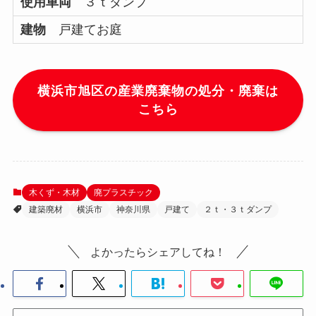
使用車両
３ｔダンプ
建物
戸建てお庭
横浜市旭区の産業廃棄物の処分・廃棄は
こちら
木くず・木材
廃プラスチック
建築廃材
横浜市
神奈川県
戸建て
２ｔ・３ｔダンプ
よかったらシェアしてね！