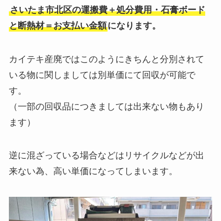
さいたま市北区の運搬費＋処分費用・石膏ボード
と断熱材＝お支払い金額
になります。
カイテキ産廃ではこのようにきちんと分別されて
いる物に関しましては別単価にて回収が可能で
す。
（一部の回収品につきましては出来ない物もあり
ます）
逆に混ざっている場合などはリサイクルなどが出
来ない為、高い単価になってしまいます。