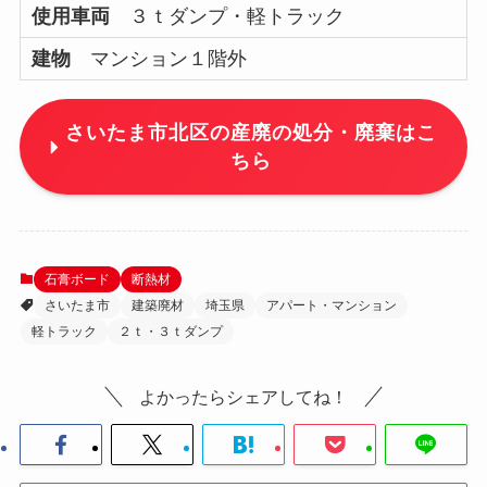
使用車両
３ｔダンプ・軽トラック
建物
マンション１階外
さいたま市北区の産廃の処分・廃棄はこ
ちら
石膏ボード
断熱材
さいたま市
建築廃材
埼玉県
アパート・マンション
軽トラック
２ｔ・３ｔダンプ
よかったらシェアしてね！