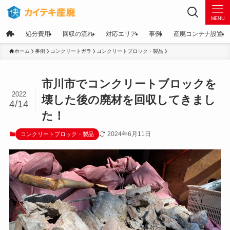
MENU
処分費用
回収の流れ
対応エリア
事例
産廃コンテナ設置
ホーム
事例
コンクリートガラ
コンクリートブロック・製品
市川市でコンクリートブロックを
2022
壊した後の廃材を回収してきまし
4/14
た！
2024年6月11日
コンクリートブロック・製品