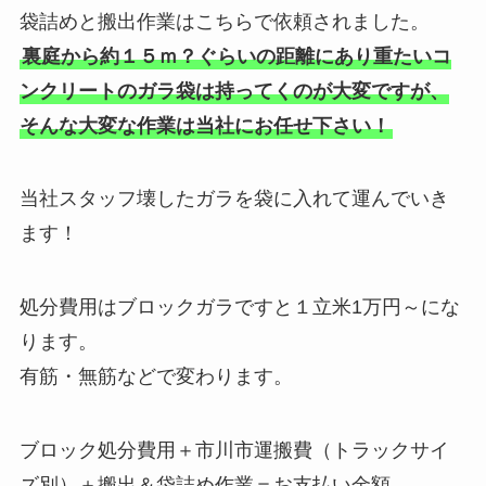
袋詰めと搬出作業はこちらで依頼されました。
裏庭から約１５ｍ？ぐらいの距離にあり重たいコ
ンクリートのガラ袋は持ってくのが大変ですが、
そんな大変な作業は当社にお任せ下さい！
当社スタッフ壊したガラを袋に入れて運んでいき
ます！
処分費用はブロックガラですと１立米1万円～にな
ります。
有筋・無筋などで変わります。
ブロック処分費用＋市川市運搬費（トラックサイ
ズ別）＋搬出＆袋詰め作業＝お支払い金額