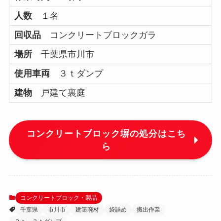
人数
１名
回収品
コンクリートブロックガラ
場所
千葉県市川市
使用車両
３ｔダンプ
建物
戸建て裏庭
コンクリートブロック塀の処分はこち
ら
コンクリートブロック・製品
千葉県
市川市
建築廃材
袋詰め
搬出作業