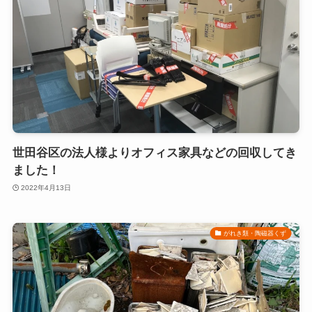
世田谷区の法人様よりオフィス家具などの回収してき
ました！
2022年4月13日
がれき類・陶磁器くず