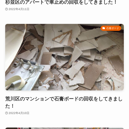
杉並区のアパートで車止めの回収をしてきました！
2022年4月11日
石膏ボード
荒川区のマンションで石膏ボードの回収をしてきまし
た！
2022年4月10日