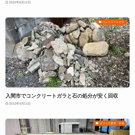
2022年4月11日
コンクリートガラ
入間市でコンクリートガラと石の処分が安く回収
2022年4月11日
オフィス家具・什器