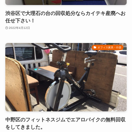
渋谷区で大理石の台の回収処分ならカイテキ産廃へお
任せ下さい！
2022年4月12日
オフィス家具・什器
中野区のフィットネスジムでエアロバイクの無料回収
をしてきました。