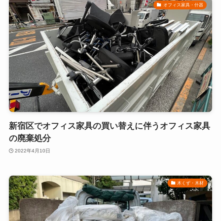
オフィス家具・什器
新宿区でオフィス家具の買い替えに伴うオフィス家具
の廃棄処分
2022年4月10日
木くず・木材