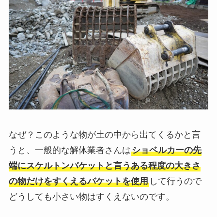
なぜ？このような物が土の中から出てくるかと言
うと、一般的な解体業者さんは
ショベルカーの先
端にスケルトンバケットと言うある程度の大きさ
の物だけをすくえるバケットを使用
して行うので
どうしても小さい物はすくえないのです。