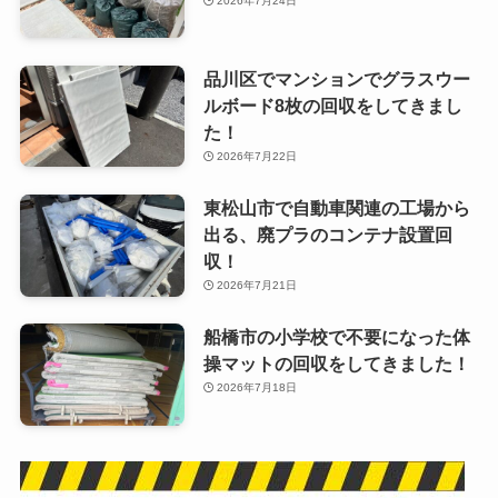
2026年7月24日
品川区でマンションでグラスウー
ルボード8枚の回収をしてきまし
た！
2026年7月22日
東松山市で自動車関連の工場から
出る、廃プラのコンテナ設置回
収！
2026年7月21日
船橋市の小学校で不要になった体
操マットの回収をしてきました！
2026年7月18日