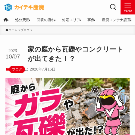
MENU
処分費用
回収の流れ
対応エリア
事例
産廃コンテナ設置
ホーム
ブログ
家の庭から瓦礫やコンクリート
2023
10/07
が出てきた！？
2026年7月16日
ブログ