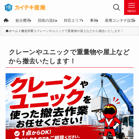
MENU
処分費用
回収の流れ
対応エリア
事例
産廃コンテナ設置
ホーム
撤去作業
クレーンやユニックで重量物や屋上などから撤去いたします！
クレーンやユニックで重量物や屋上など
から撤去いたします！