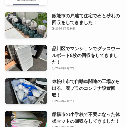
飯能市の戸建て住宅で石と砂利の
回収をしてきました！
2026年7月24日
品川区でマンションでグラスウー
ルボード8枚の回収をしてきまし
た！
2026年7月22日
東松山市で自動車関連の工場から
出る、廃プラのコンテナ設置回
収！
2026年7月21日
船橋市の小学校で不要になった体
操マットの回収をしてきました！