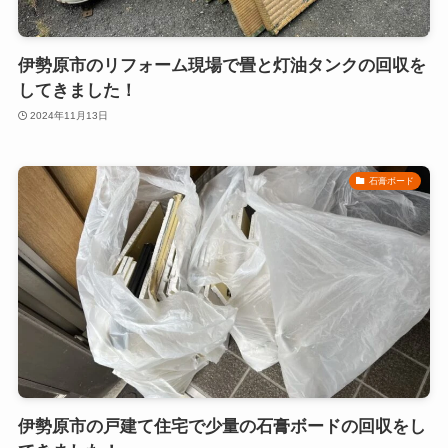
伊勢原市のリフォーム現場で畳と灯油タンクの回収を
してきました！
2024年11月13日
石膏ボード
伊勢原市の戸建て住宅で少量の石膏ボードの回収をし