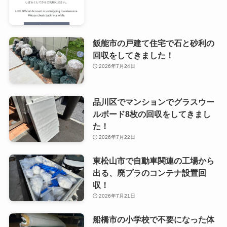
飯能市の戸建て住宅で石と砂利の
回収をしてきました！
2026年7月24日
品川区でマンションでグラスウー
ルボード8枚の回収をしてきまし
た！
2026年7月22日
東松山市で自動車関連の工場から
出る、廃プラのコンテナ設置回
収！
2026年7月21日
船橋市の小学校で不要になった体