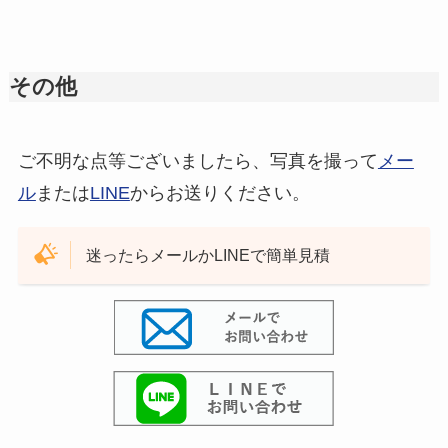
その他
ご不明な点等ございましたら、写真を撮って
メー
ル
または
LINE
からお送りください。
迷ったらメールかLINEで簡単見積