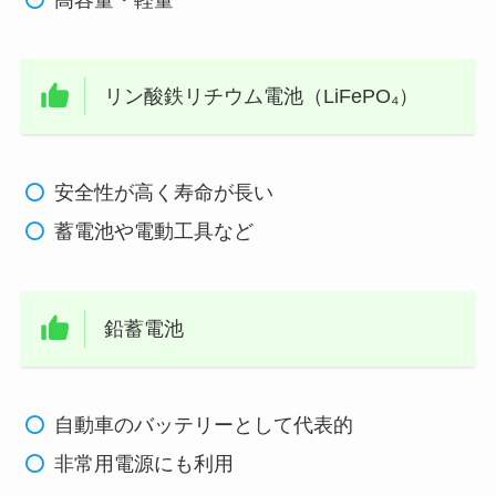
高容量・軽量
リン酸鉄リチウム電池（LiFePO₄）
安全性が高く寿命が長い
蓄電池や電動工具など
鉛蓄電池
自動車のバッテリーとして代表的
非常用電源にも利用