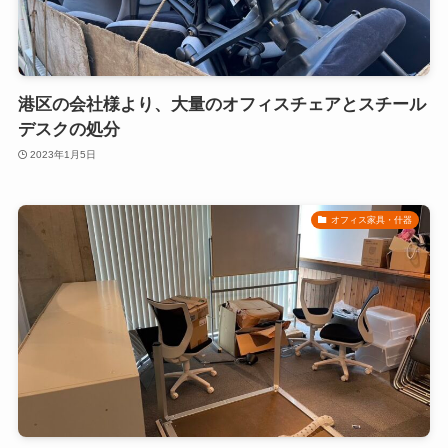
港区の会社様より、大量のオフィスチェアとスチール
デスクの処分
2023年1月5日
オフィス家具・什器