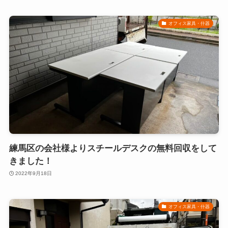
オフィス家具・什器
練馬区の会社様よりスチールデスクの無料回収をして
きました！
2022年9月18日
オフィス家具・什器