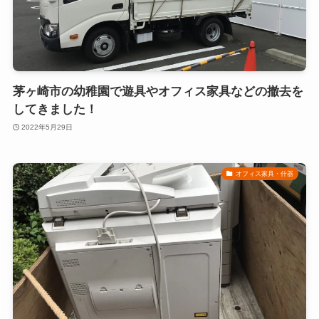
茅ヶ崎市の幼稚園で遊具やオフィス家具などの撤去を
してきました！
2022年5月29日
オフィス家具・什器